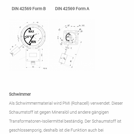
DIN 42569 Form B
DIN 42569 Form A
Schwimmer
Als Schwimmermaterial wird PMI (Rohacell) verwendet. Dieser
Schaumstoff ist gegen Mineralöl und andere gängigen
Transformatoren-Isoliermittel beständig. Der Schaumstoff ist
geschlossenporig, deshalb ist die Funktion auch bei