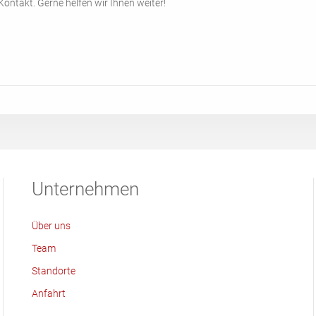
Kontakt. Gerne helfen wir Ihnen weiter!
Unternehmen
Über uns
Team
Standorte
Anfahrt