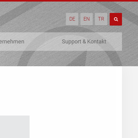
DE
EN
TR
ernehmen
Support & Kontakt