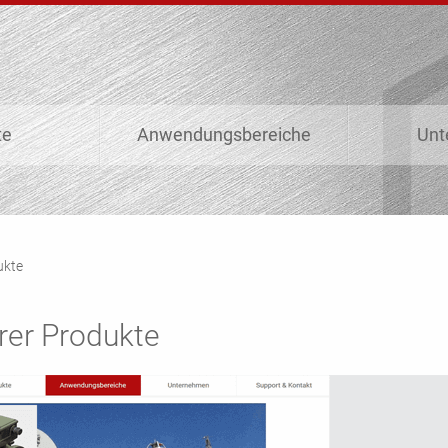
te
Anwendungsbereiche
Unt
ukte
er Produkte