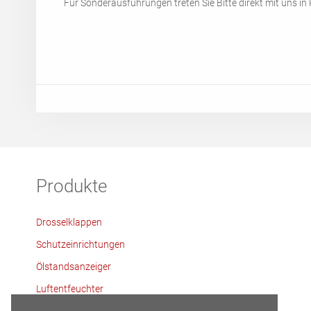
Für Sonderausführungen treten Sie Bitte direkt mit uns in 
Produkte
Drosselklappen
Schutzeinrichtungen
Ölstandsanzeiger
Luftentfeuchter