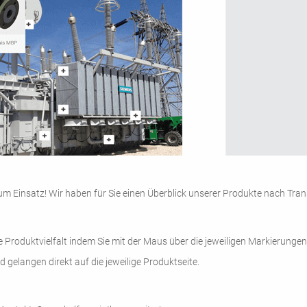
Einsatz! Wir haben für Sie einen Überblick unserer Produkte nach Tr
oduktvielfalt indem Sie mit der Maus über die jeweiligen Markierungen a
d gelangen direkt auf die jeweilige Produktseite.