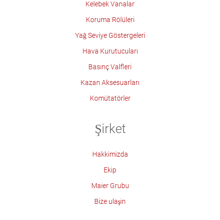
Kelebek Vanalar
Koruma Rölüleri
Yağ Seviye Göstergeleri
Hava Kurutucuları
Basınç Valfleri
Kazan Aksesuarları
Komütatörler
Şirket
Hakkimizda
Ekip
Maier Grubu
Bize ulaşin