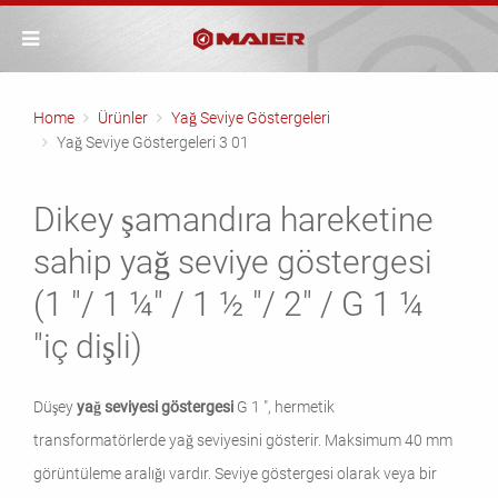
Home
Ürünler
Yağ Seviye Göstergeleri
Yağ Seviye Göstergeleri 3 01
Dikey şamandıra hareketine
sahip yağ seviye göstergesi
(1 "/ 1 ¼" / 1 ½ "/ 2" / G 1 ¼
"iç dişli)
Düşey
yağ seviyesi göstergesi
G 1 ", hermetik
transformatörlerde yağ seviyesini gösterir. Maksimum 40 mm
görüntüleme aralığı vardır. Seviye göstergesi olarak veya bir