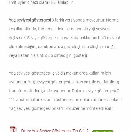
limit uyarı cihazı olarak kullanılabilir.
Yağ seviyesi göstergesi
3 farklı versiyonda mevcuttur. Normal
koşullar altında, tamamen dolu bir depodaki yağ seviyesi
değişmez. Seviye göstergesi, hava kabarcıklarının hâlâ mevcut
olup olmadığını, dahili bir arıza gaz oluşturup oluşturmadığını
veya kazanın sızıntı olup olmadığını gösterir.
Yağ seviyesi göstergesi iç ve dış mekanlarda kullanım için
uygundur. Yağ seviyesi göstergesi, silikon yağı ile doldurulmuş
transformatörler için de uygundur. Dolum seviye göstergesi G
1" transformatör kazanin üstündeki bir dolum tüpüne vidalanır.
Yağ seviyesi göstergesi bir G 1" kol üzerine monte edilebilir.
Dikey Yağ Seviye Göstergesi Tip G 1-2