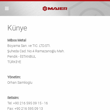
Künye
Mibos Metal
Boyama San. ve TIC. LTD.STI.
Şuheda Cad. No:4 Ramazanoğlu Mah.
Pendik - İSTANBUL
TÜRKİYE
Yönetim:
Orhan Samlioglu
Iletisim:
Tel: +90 216 595 09 15 - 16
Fax: +90 216 595 09 13