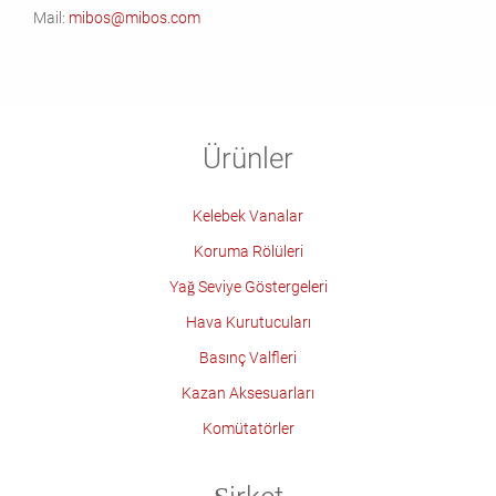
Mail:
mibos@mibos.com
Ürünler
Kelebek Vanalar
Koruma Rölüleri
Yağ Seviye Göstergeleri
Hava Kurutucuları
Basınç Valfleri
Kazan Aksesuarları
Komütatörler