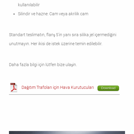
kullanılabilir
Silindir ve hazne: Cam veya akrilik cam
Standart teslimatın, flanş 5'in yanı sıra silika jel içermediğini
unutmayın. Her ikisi de istek üzerine temin edilebilir.
Daha fazla bilgi için lütfen bize ulaşin.
Dağıtım Trafoları için Hava Kurutucuları
Download