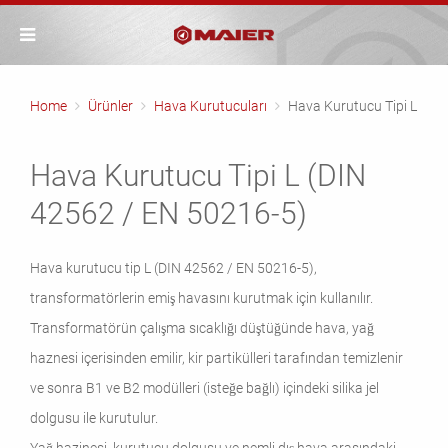
Home
Ürünler
Hava Kurutucuları
Hava Kurutucu Tipi L
Hava Kurutucu Tipi L (DIN
42562 / EN 50216-5)
Hava kurutucu tip L (DIN 42562 / EN 50216-5),
transformatörlerin emiş havasını kurutmak için kullanılır.
Transformatörün çalışma sıcaklığı düştüğünde hava, yağ
haznesi içerisinden emilir, kir partikülleri tarafından temizlenir
ve sonra B1 ve B2 modülleri (isteğe bağlı) içindeki silika jel
dolgusu ile kurutulur.