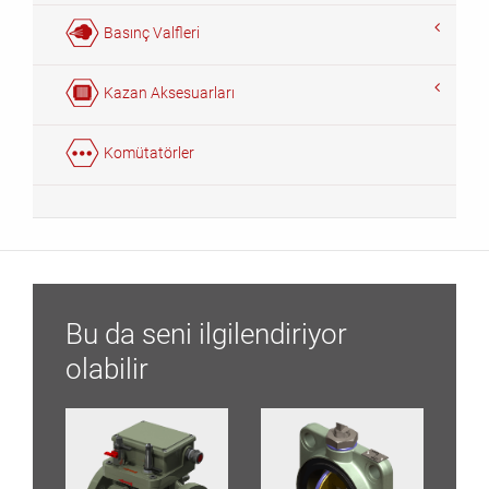
Basınç Valfleri
Kazan Aksesuarları
Komütatörler
Bu da seni ilgilendiriyor
olabilir