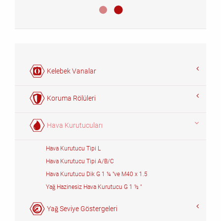
Luftentfeuchter DIN 42562
Luftentfeuchter DIN 42562 2
Kelebek Vanalar
Koruma Rölüleri
Hava Kurutucuları
Hava Kurutucu Tipi L
Hava Kurutucu Tipi A/B/C
Hava Kurutucu Dik G 1 ¼ "ve M40 x 1.5
Yağ Hazinesiz Hava Kurutucu G 1 ½ "
Yağ Seviye Göstergeleri